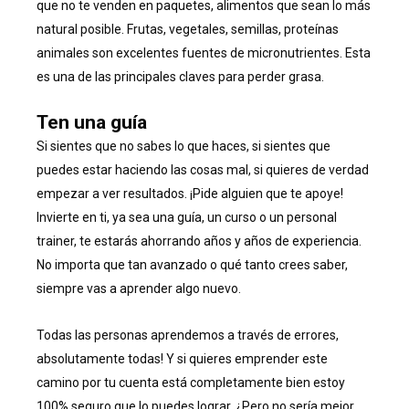
que no te venden en paquetes, alimentos que sean lo más
natural posible. Frutas, vegetales, semillas, proteínas
animales son excelentes fuentes de micronutrientes. Esta
es una de las principales claves para perder grasa.
Ten una guía
Si sientes que no sabes lo que haces, si sientes que
puedes estar haciendo las cosas mal, si quieres de verdad
empezar a ver resultados. ¡Pide alguien que te apoye!
Invierte en ti, ya sea una guía, un curso o un personal
trainer, te estarás ahorrando años y años de experiencia.
No importa que tan avanzado o qué tanto crees saber,
siempre vas a aprender algo nuevo.
Todas las personas aprendemos a través de errores,
absolutamente todas! Y si quieres emprender este
camino por tu cuenta está completamente bien estoy
100% seguro que lo puedes lograr. ¿Pero no sería mejor