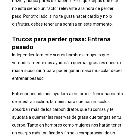
hazlo y nunca pares de hacerlo. Pero que sepas que ese
no esta siendo un factor relevante a la hora de perder
peso. Por otro lado, si no te gusta hacer cardio y no lo
disfrutas, debes tener una sonrisa en éste momento.
Trucos para perder grasa: Entrena
pesado
Independientemente si eres hombre o mujer lo que
verdaderamente nos ayudará a quemar grasa es nuestra
masa muscular. Y para poder ganar masa muscular debes
entrenar pesado.
Entrenar pesado nos ayudará a mejorar el funcionamiento
de nuestra insulina, también hará que tus músculos
absorban más de los carbohidratos que tu comas y te
ayudará a quemar las reservas de grasa que tengas en tu
cuerpo. Tanto en hombres como mujeres nos harán tener
un cuerpo más tonificado y firme a comparación de un