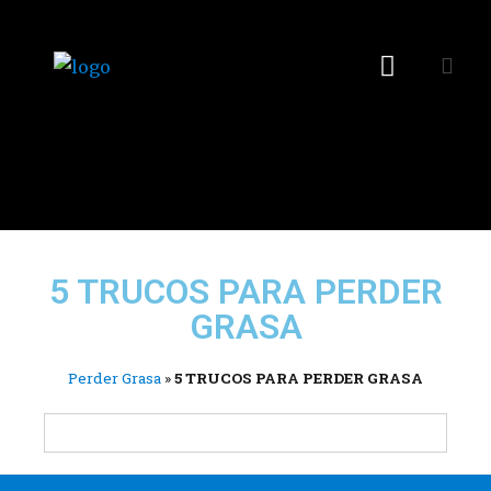
5 TRUCOS PARA PERDER
GRASA
Perder Grasa
»
5 TRUCOS PARA PERDER GRASA