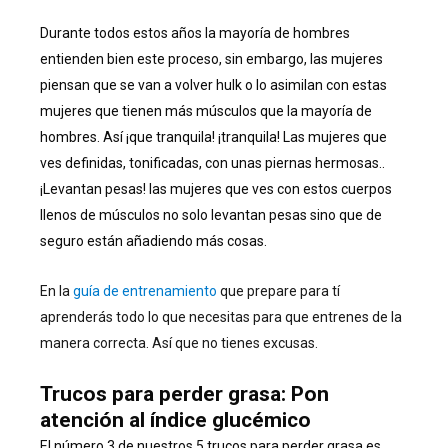
Durante todos estos años la mayoría de hombres
entienden bien este proceso, sin embargo, las mujeres
piensan que se van a volver hulk o lo asimilan con estas
mujeres que tienen más músculos que la mayoría de
hombres. Así ¡que tranquila! ¡tranquila! Las mujeres que
ves definidas, tonificadas, con unas piernas hermosas..
¡Levantan pesas! las mujeres que ves con estos cuerpos
llenos de músculos no solo levantan pesas sino que de
seguro están añadiendo más cosas.
En la
guía de entrenamiento
que prepare para tí
aprenderás todo lo que necesitas para que entrenes de la
manera correcta. Así que no tienes excusas.
Trucos para perder grasa: Pon
atención al índice glucémico
El número 3 de nuestros 5 trucos para perder grasa es