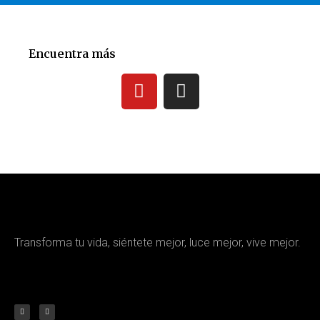
Encuentra más
Transforma tu vida, siéntete mejor, luce mejor, vive mejor.